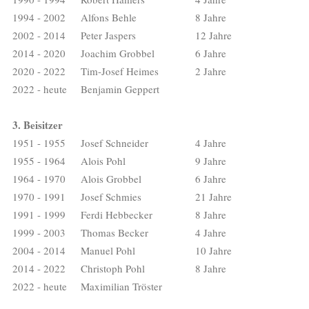
1994 - 2002
Alfons Behle
8 Jahre
2002 - 2014
Peter Jaspers
12 Jahre
2014 - 2020
Joachim Grobbel
6 Jahre
2020 - 2022
Tim-Josef Heimes
2 Jahre
2022 - heute
Benjamin Geppert
3. Beisitzer
1951 - 1955
Josef Schneider
4 Jahre
1955 - 1964
Alois Pohl
9 Jahre
1964 - 1970
Alois Grobbel
6 Jahre
1970 - 1991
Josef Schmies
21 Jahre
1991 - 1999
Ferdi Hebbecker
8 Jahre
1999 - 2003
Thomas Becker
4 Jahre
2004 - 2014
Manuel Pohl
10 Jahre
2014 - 2022
Christoph Pohl
8 Jahre
2022 - heute
Maximilian Tröster