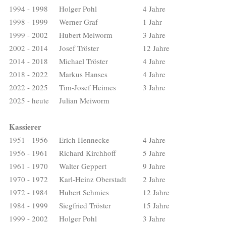
1994 - 1998
Holger Pohl
4 Jahre
1998 - 1999
Werner Graf
1 Jahr
1999 - 2002
Hubert Meiworm
3 Jahre
2002 - 2014
Josef Tröster
12 Jahre
2014 - 2018
Michael Tröster
4 Jahre
2018 - 2022
Markus Hanses
4 Jahre
2022 - 2025
Tim-Josef Heimes
3 Jahre
2025 - heute
Julian Meiworm
Kassierer
1951 - 1956
Erich Hennecke
4 Jahre
1956 - 1961
Richard Kirchhoff
5 Jahre
1961 - 1970
Walter Geppert
9 Jahre
1970 - 1972
Karl-Heinz Oberstadt
2 Jahre
1972 - 1984
Hubert Schmies
12 Jahre
1984 - 1999
Siegfried Tröster
15 Jahre
1999 - 2002
Holger Pohl
3 Jahre