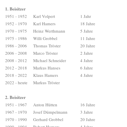
1. Beisitzer
1951 - 1952
Karl Volpert
1 Jahr
1952 - 1970
Karl Hamers
18 Jahre
1970 - 1975
Heinz Werthmann
5 Jahre
1975 - 1986
Willi Grobbel
11 Jahre
1986 - 2006
Thomas Tröster
20 Jahre
2006 - 2008
Marco Tröster
2 Jahre
2008 - 2012
Michael Schneider
4 Jahre
2012 - 2018
Markus Hanses
6 Jahre
2018 - 2022
Klaus Hamers
4 Jahre
2022 - heute
Markus Tröster
2. Beisitzer
1951 - 1967
Anton Hütten
16 Jahre
1967 - 1970
Josef Dümpelmann
3 Jahre
1970 - 1990
Gerhard Grobbel
20 Jahre
1990 - 1994
Robert Hamers
4 Jahre