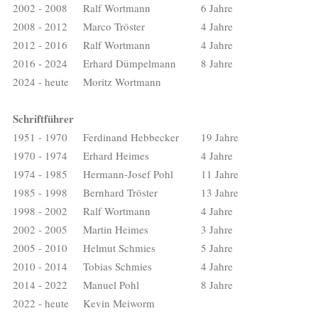
2002 - 2008
Ralf Wortmann
6 Jahre
2008 - 2012
Marco Tröster
4 Jahre
2012 - 2016
Ralf Wortmann
4 Jahre
2016 - 2024
Erhard Dümpelmann
8 Jahre
2024 - heute
Moritz Wortmann
Schriftführer
1951 - 1970
Ferdinand Hebbecker
19 Jahre
1970 - 1974
Erhard Heimes
4 Jahre
1974 - 1985
Hermann-Josef Pohl
11 Jahre
1985 - 1998
Bernhard Tröster
13 Jahre
1998 - 2002
Ralf Wortmann
4 Jahre
2002 - 2005
Martin Heimes
3 Jahre
2005 - 2010
Helmut Schmies
5 Jahre
2010 - 2014
Tobias Schmies
4 Jahre
2014 - 2022
Manuel Pohl
8 Jahre
2022 - heute
Kevin Meiworm