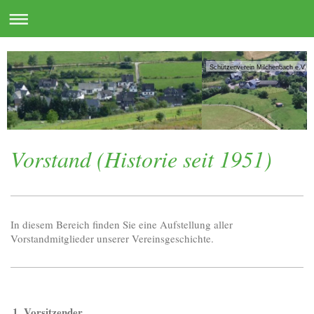
Schützenverein Milchenbach e.V.
Vorstand (Historie seit 1951)
In diesem Bereich finden Sie eine Aufstellung aller
Vorstandmitglieder unserer Vereinsgeschichte.
1. Vorsitzender