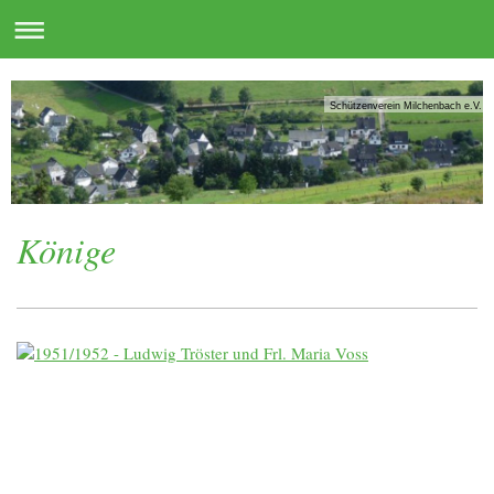
Schützenverein Milchenbach e.V.
Könige