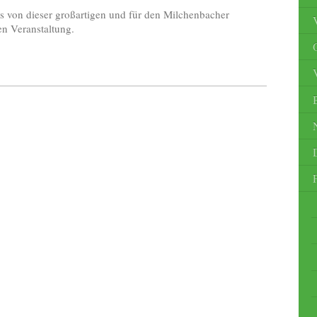
os von dieser großartigen und für den Milchenbacher
en Veranstaltung.
O
B