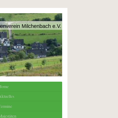
enverein Milchenbach e.V.
Home
Aktuelles
Termine
Majestäten