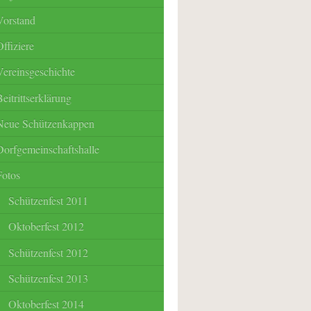
Vorstand
ffiziere
Vereinsgeschichte
eitrittserklärung
Neue Schützenkappen
Dorfgemeinschaftshalle
Fotos
Schützenfest 2011
Oktoberfest 2012
Schützenfest 2012
Schützenfest 2013
Oktoberfest 2014