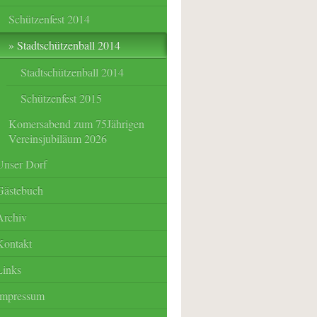
Schützenfest 2014
Stadtschützenball 2014
Stadtschützenball 2014
Schützenfest 2015
Komersabend zum 75Jährigen
Vereinsjubiläum 2026
Unser Dorf
Gästebuch
Archiv
Kontakt
Links
Impressum