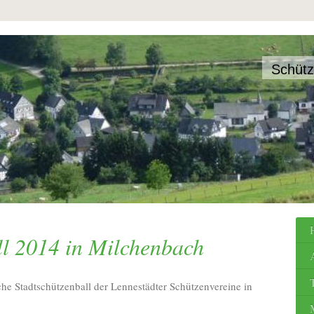
Schütz
ll 2014 in Milchenbach
che Stadtschützenball der Lennestädter Schützenvereine in