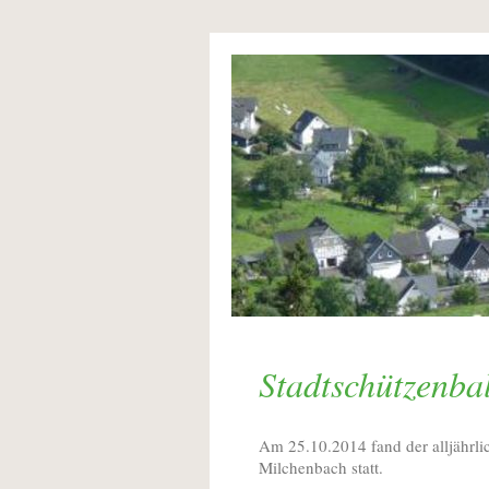
Stadtschützenba
Am 25.10.2014 fand der alljährli
Milchenbach statt.