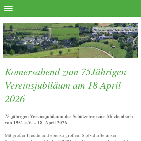
Schützenverein Milchenbach e.V.
Komersabend zum 75Jährigen
Vereinsjubiläum am 18 April
2026
75‑jährigen Vereinsjubiläum des Schützenvereins Milchenbach 
von 1951 e.V. – 18. April 2026
Mit großer Freude und ebenso großem Stolz durfte unser 