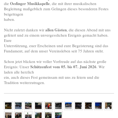
Oedinger Musikkapelle
die
, die mit ihrer musikalischen 
Begleitung maßgeblich zum Gelingen dieses besonderen Festes 
beigetragen

haben.
allen Gästen
Nicht zuletzt danken wir 
, die diesen Abend mit uns 
gefeiert und zu einem unvergesslichen Ereignis gemacht haben. 
Eure

Unterstützung, euer Erscheinen und eure Begeisterung sind das 
Fundament, auf dem unser Vereinsleben seit 75 Jahren steht.
Schon jetzt blicken wir voller Vorfreude auf das nächste große 
Schützenfest vom 05. bis 07. Juni 2026
Ereignis: Unser 
. Wir 
laden alle herzlich

ein, auch dieses Fest gemeinsam mit uns zu feiern und die 
Tradition weiterzutragen.