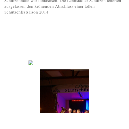
Schützenhalle war fantastisch. Die Lennstädter Schützen feiterten
ausgelassen den krönenden Abschluss einer tollen
Schützenfestsaison 2014.