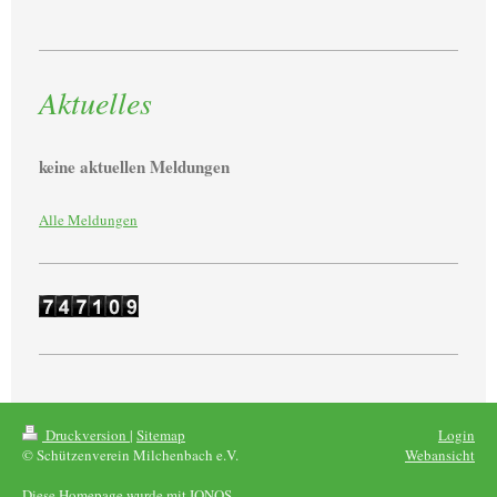
Aktuelles
keine aktuellen Meldungen
Alle Meldungen
Druckversion
|
Sitemap
Login
© Schützenverein Milchenbach e.V.
Webansicht
Diese Homepage wurde mit
IONOS