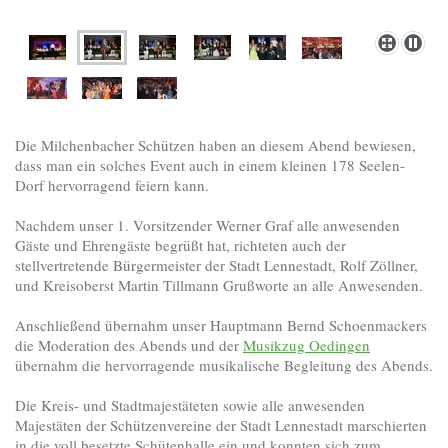
Die Milchenbacher Schützen haben an diesem Abend bewiesen,
dass man ein solches Event auch in einem kleinen 178 Seelen-
Dorf hervorragend feiern kann.
Nachdem unser 1. Vorsitzender Werner Graf alle anwesenden
Gäste und Ehrengäste begrüßt hat, richteten auch der
stellvertretende Bürgermeister der Stadt Lennestadt, Rolf Zöllner,
und Kreisoberst Martin Tillmann Grußworte an alle Anwesenden.
Anschließend übernahm unser Hauptmann Bernd Schoenmackers
die Moderation des Abends und der
Musikzug Oedingen
übernahm die hervorragende musikalische Begleitung des Abends.
Die Kreis- und Stadtmajestäteten sowie alle anwesenden
Majestäten der Schützenvereine der Stadt Lennestadt marschierten
in die voll besetzte Schütenhalle ein und konnten sich zum